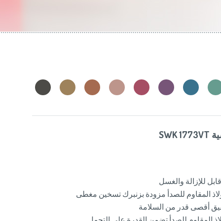
Slovenija
(Slov
Switzerland
(D
United Kingdom
(
Other Countries
(
SWK 
بل للإزالة والغسل
اذ المقاوم للصدأ مزودة بزنبرك تسخين مغطى
قيق أقصى قدر من السلامة
اذ المقاوم للصدأ تضمن القدرة على التحمل