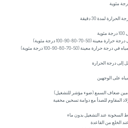
حرارة لمدة 30 دقيقة
ية
ة (50-70-80-90-100 درجة مئوية)
• الحفاظ على المياه في درجة حرارة معينة (50-70-80-90-100 درجة مئوية)
 إلى درجة الحرارة
اه على الوجهين
دمين ضعاف السمع (ضوء مؤشر للتشغيل)
اذ المقاوم للصدأ مع دوامة تسخين مخفية
لسخونة عند التشغيل بدون ماء
د الخلع من القاعدة