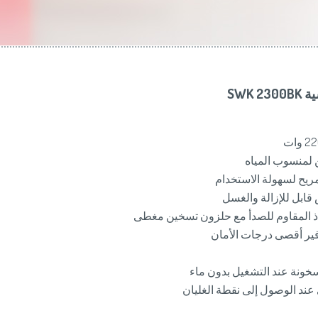
Slovenija
(Slov
Switzerland
(D
United Kingdom
(
Other Countries
(
SWK 
ن لمنسوب المياه
ح لسهولة الاستخدام
ابل للإزالة والغسل
اذ المقاوم للصدأ مع حلزون تسخين مغطى
فير أقصى درجات الأمان
خونة عند التشغيل بدون ماء
عند الوصول إلى نقطة الغليان