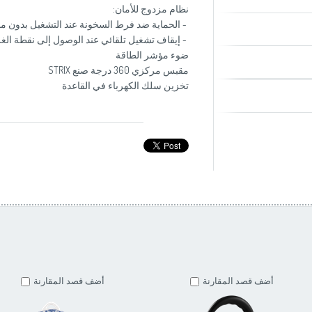
نظام مزدوج للأمان:
- الحماية ضد فرط السخونة عند التشغيل بدون ما
- إيقاف تشغيل تلقائي عند الوصول إلى نقطة الغل
ضوء مؤشر الطاقة
مقبس مركزي 360 درجة صنع STRIX
تخزين سلك الكهرباء في القاعدة
أضف قصد المقارنة
أضف قصد المقارنة