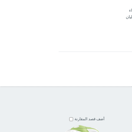
ء
يان
أضف قصد المقارنة
أضف قصد المقارنة