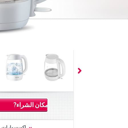
مكان الشراء?
اكسسوارات