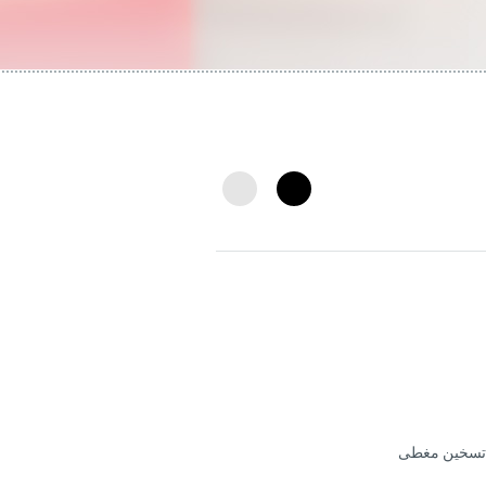
ن تسخين مغطى