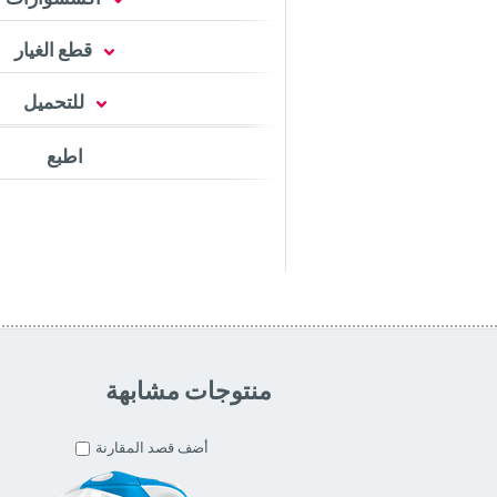
قطع الغيار
للتحميل
اطبع
منتوجات مشابهة
أضف قصد المقارنة