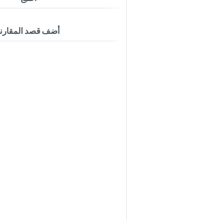
أضف قصد المقارن