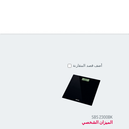
أضف قصد المقارنة
أضف قصد المقارنة
SBS 2301WH
SBS 2300BK
الميزان الشخصي
الميزان الشخصي