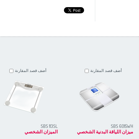
أضف قصد المقارنة
أضف قصد المقارنة
SBS 113SL
SBS 6015WH
ميزان اللياقة البدنية الشخصي
الميزان الشخصي