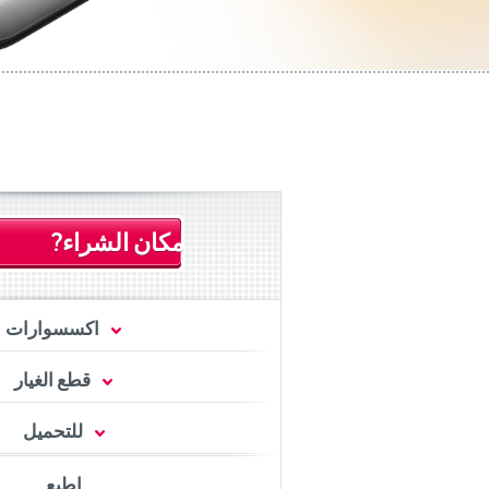
مكان الشراء?
اكسسوارات
قطع الغيار
للتحميل
اطبع