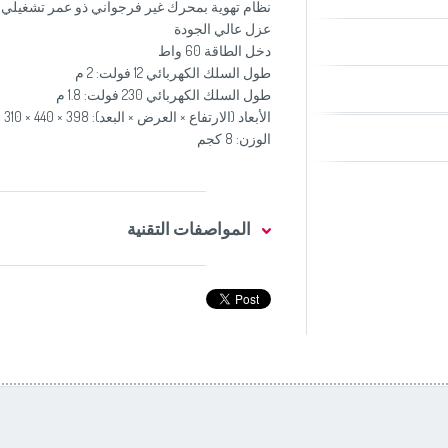
نظام تهوية بمحرك غير فرجواني ذو عمر تشغيلي
عزل عالي الجودة
دخل الطاقة 60 واط
طول السلك الكهربائي 12 فولت: 2 م
طول السلك الكهربائي 230 فولت: 1.8 م
الأبعاد (الارتفاع × العرض × البعد): 398 × 440 × 310 مم
الوزن: 8 كجم
المواصفات التقنية