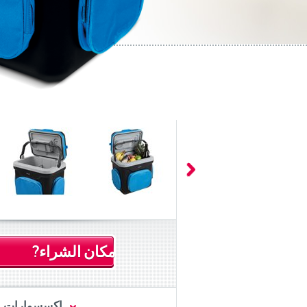
مكان الشراء?
اكسسوارات