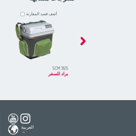
أضف قصد المقارنة
SCM 3125
براد للسفر
h America
South America
USA
(English)
All countries
(English)
nada
(English)
All countries
(Deutsch)
العربية
ada
(français)
All countries
(español)