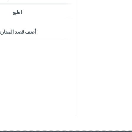
اطبع
أضف قصد المقارن