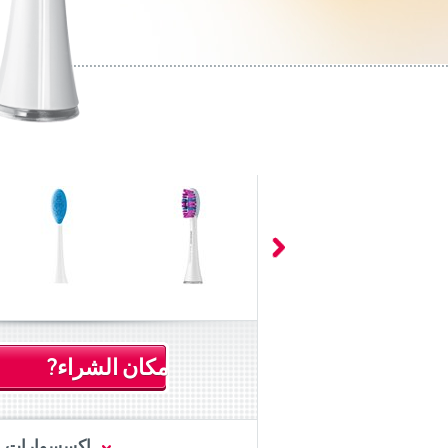
مكان الشراء?
اكسسوارات