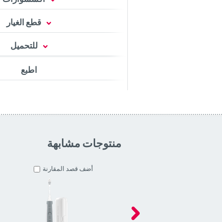
قطع الغيار
للتحميل
اطبع
منتوجات مشابهة
أضف قصد المقارنة