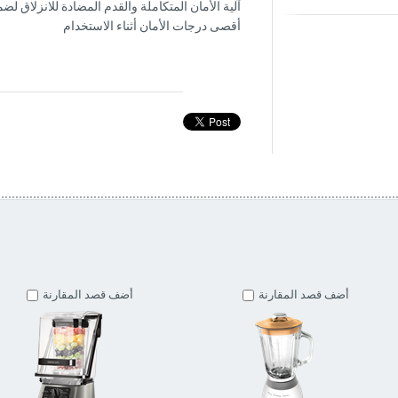
آلیة الأمان المتكاملة والقدم المضادة للانزلاق لض
أقصى درجات الأمان أثناء الاستخدام
أضف قصد المقارنة
أضف قصد المقارنة