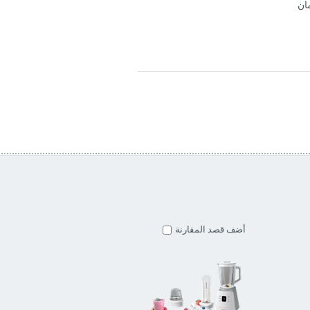
مان
أضف قصد المقارنة
أضف قصد المقارنة