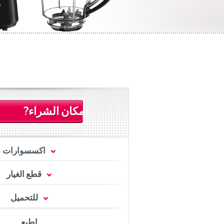
مكان الشراء?
اكسسوارات
قطع الغيار
للتحميل
اطبع