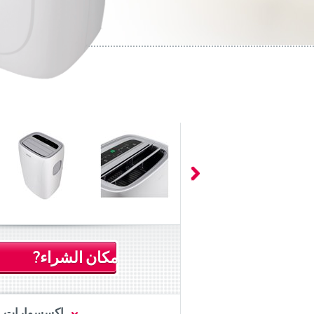
مكان الشراء?
اكسسوارات