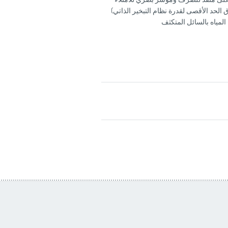
 الحد الأقصى لقدرة نظام التبخير الذاتي)
المياه بالسائل المتكثف