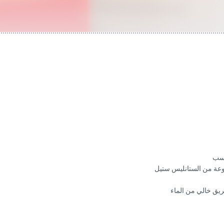
اسب
عة من الستانليس ستيل
ريق خالي من الماء