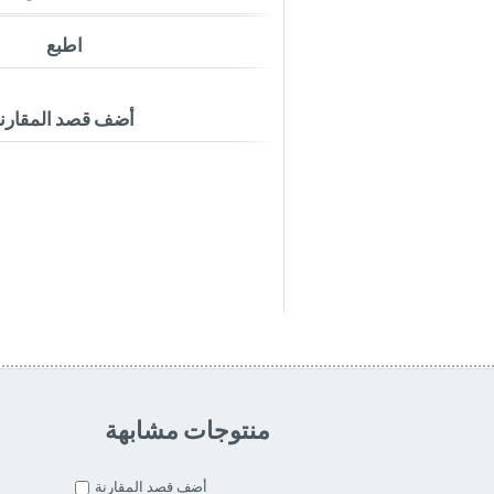
اطبع
أضف قصد المقارن
منتوجات مشابهة
أضف قصد المقارنة