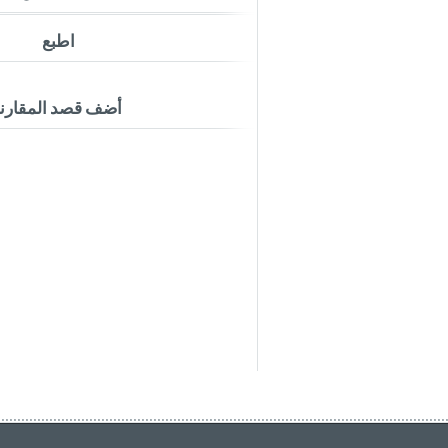
اطبع
أضف قصد المقارن