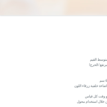
متوسط القيم
رتفع/الحرج)